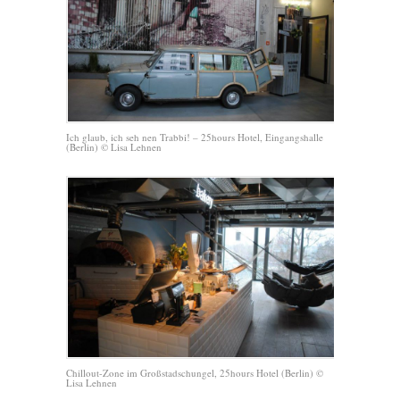
Ich glaub, ich seh nen Trabbi! – 25hours Hotel, Eingangshalle
(Berlin) © Lisa Lehnen
Chillout-Zone im Großstadschungel, 25hours Hotel (Berlin) ©
Lisa Lehnen