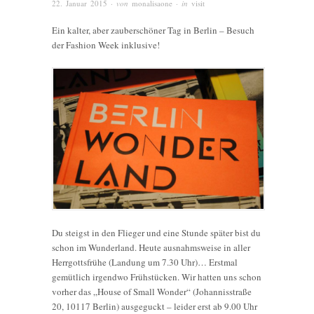
22. Januar 2015
· von
monalisaone
· in
visit
Ein kalter, aber zauberschöner Tag in Berlin – Besuch
der Fashion Week inklusive!
Du steigst in den Flieger und eine Stunde später bist du
schon im Wunderland. Heute ausnahmsweise in aller
Herrgottsfrühe (Landung um 7.30 Uhr)… Erstmal
gemütlich irgendwo Frühstücken. Wir hatten uns schon
vorher das „House of Small Wonder“ (Johannisstraße
20, 10117 Berlin) ausgeguckt – leider erst ab 9.00 Uhr