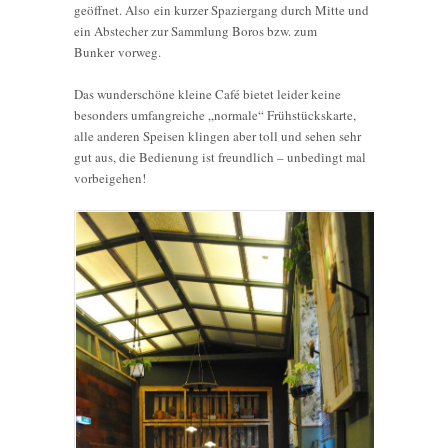
geöffnet. Also ein kurzer Spaziergang durch Mitte und
ein Abstecher zur Sammlung Boros bzw. zum
Bunker vorweg.
Das wunderschöne kleine Café bietet leider keine
besonders umfangreiche „normale“ Frühstückskarte,
alle anderen Speisen klingen aber toll und sehen sehr
gut aus, die Bedienung ist freundlich – unbedingt mal
vorbeigehen!