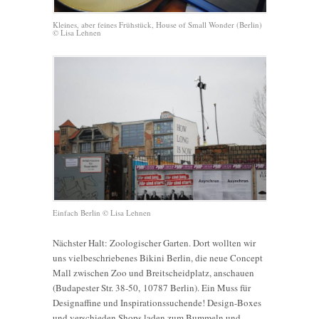
Kleines, aber feines Frühstück, House of Small Wonder (Berlin)
© Lisa Lehnen
Einfach Berlin © Lisa Lehnen
Nächster Halt: Zoologischer Garten. Dort wollten wir
uns vielbeschriebenes Bikini Berlin, die neue Concept
Mall zwischen Zoo und Breitscheidplatz, anschauen
(Budapester Str. 38-50, 10787 Berlin). Ein Muss für
Designaffine und Inspirationssuchende! Design-Boxes
und verschieden Shops laden zum Bummeln und