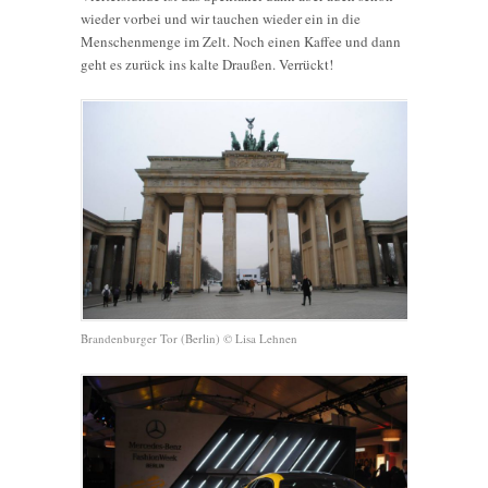
wieder vorbei und wir tauchen wieder ein in die
Menschenmenge im Zelt. Noch einen Kaffee und dann
geht es zurück ins kalte Draußen. Verrückt!
Brandenburger Tor (Berlin) © Lisa Lehnen