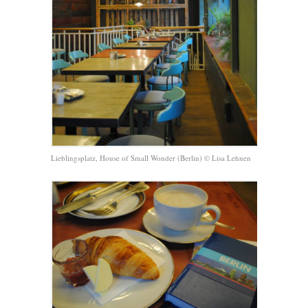
Lieblingsplatz, House of Small Wonder (Berlin) © Lisa Lehnen