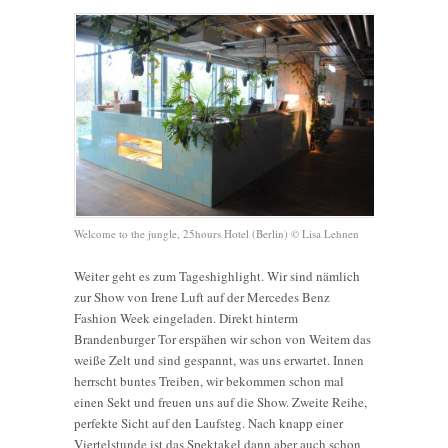
Welcome to the jungle, 25hours Hotel (Berlin) © Lisa Lehnen
Weiter geht es zum Tageshighlight. Wir sind nämlich
zur Show von Irene Luft auf der Mercedes Benz
Fashion Week eingeladen. Direkt hinterm
Brandenburger Tor erspähen wir schon von Weitem das
weiße Zelt und sind gespannt, was uns erwartet. Innen
herrscht buntes Treiben, wir bekommen schon mal
einen Sekt und freuen uns auf die Show. Zweite Reihe,
perfekte Sicht auf den Laufsteg. Nach knapp einer
Viertelstunde ist das Spektakel dann aber auch schon